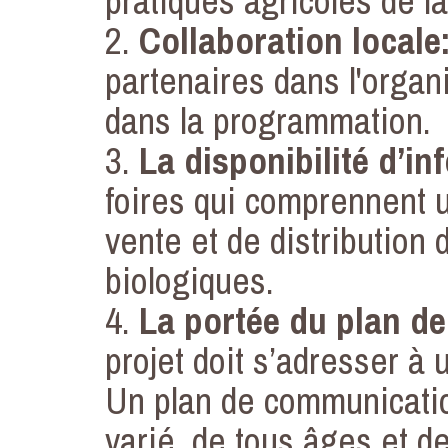
pratiques agricoles de l
2.
Collaboration locale
partenaires dans l'organ
dans la programmation.
3.
La disponibilité d’in
foires qui comprennent u
vente et de distribution 
biologiques.
4.
La portée du plan de
projet doit s’adresser à 
Un plan de communication
varié, de tous âges et de