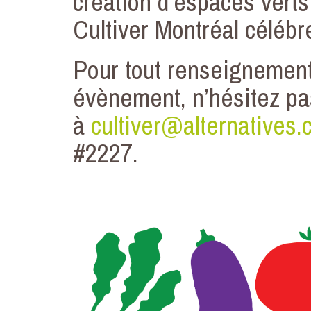
création d’espaces verts
Cultiver Montréal célébr
Pour tout renseignement
évènement, n’hésitez pa
à
cultiver@alternatives.
#2227.