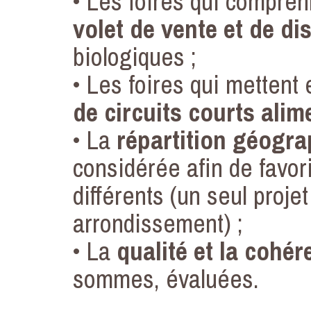
• Les foires qui compre
volet de vente et de di
biologiques ;
• Les foires qui mettent
de circuits courts alim
• La
répartition géogra
considérée afin de favori
différents (un seul proje
arrondissement) ;
• La
qualité et la cohér
sommes, évaluées.